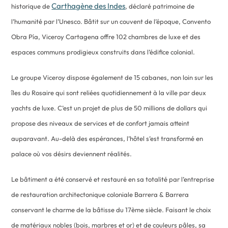
Carthagène des Indes
historique de
, déclaré patrimoine de
l’humanité par l’Unesco. Bâtit sur un couvent de l’époque, Convento
Obra Pía, Viceroy Cartagena offre 102 chambres de luxe et des
espaces communs prodigieux construits dans l’édifice colonial.
Le groupe Viceroy dispose également de 15 cabanes, non loin sur les
îles du Rosaire qui sont reliées quotidiennement à la ville par deux
yachts de luxe. C’est un projet de plus de 50 millions de dollars qui
propose des niveaux de services et de confort jamais atteint
auparavant. Au-delà des espérances, l’hôtel s’est transformé en
palace où vos désirs deviennent réalités.
Le bâtiment a été conservé et restauré en sa totalité par l’entreprise
de restauration architectonique coloniale Barrera & Barrera
conservant le charme de la bâtisse du 17ème siècle. Faisant le choix
de matériaux nobles (bois, marbres et or) et de couleurs pâles, sa