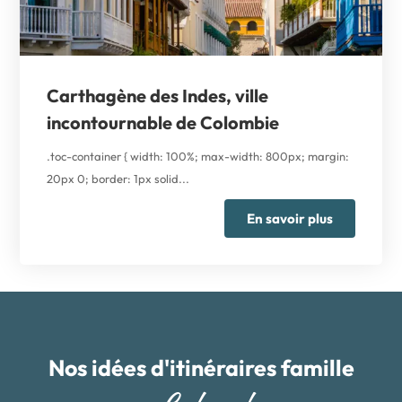
Carthagène des Indes, ville
incontournable de Colombie
.toc-container { width: 100%; max-width: 800px; margin:
20px 0; border: 1px solid...
En savoir plus
Nos idées d'itinéraires famille