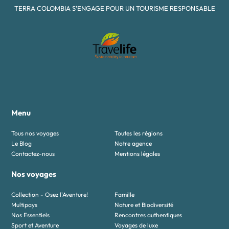
TERRA COLOMBIA S'ENGAGE POUR UN TOURISME RESPONSABLE
Menu
Tous nos voyages
Toutes les régions
Le Blog
Notre agence
Contactez-nous
Mentions légales
Nos voyages
Collection - Osez l'Aventure!
Famille
Multipays
Nature et Biodiversité
Nos Essentiels
Rencontres authentiques
Sport et Aventure
Voyages de luxe