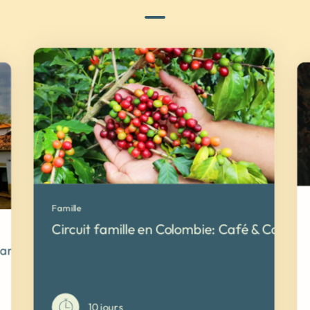
Famille
Circuit famille en Colombie: Café & Caraibe
Caraïbes
10 jours