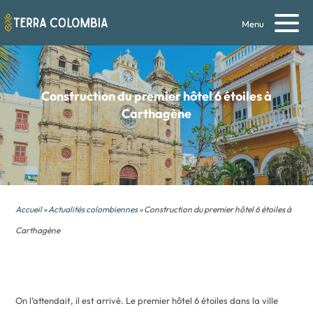
Menu
Construction du premier hôtel 6 étoiles à
Carthagène
Accueil
»
Actualités colombiennes
» Construction du premier hôtel 6 étoiles à
Carthagène
On l’attendait, il est arrivé. Le premier hôtel 6 étoiles dans la ville