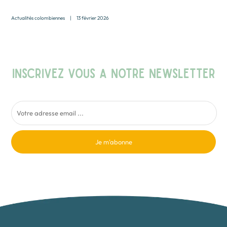
Actualités colombiennes
|
13 février 2026
INSCRIVEZ VOUS A NOTRE NEWSLETTER
Je m'abonne