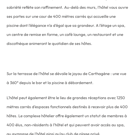
sobriété reflète son raffinement. Au-delà des murs, l’hôtel vous ouvre
ses portes sur une cour de 400 mètres carrés qui accueille une
piscine dont l’élégance n’a d’égal que sa grandeur. A l’étage un spa,
un centre de remise en forme, un café lounge, un restaurant et une
discothèque animeront le quotidien de ses hôtes.
Sur la terrasse de l’hôtel se dévoile le joyau de Carthagène : une vue
à 360° depuis le bar et la piscine à débordement.
L’hôtel peut également être le lieu de grandes réceptions avec 1250
mètres carrés d’espaces fonctionnels destinés à recevoir plus de 400
hôtes. Le complexe hôtelier offre également un statut de membres à
400 élus, non-résidents à l’hôtel et qui peuvent avoir accès au spa,
au gymnase de l’hôtel ainsi qu’au club de plage privé.