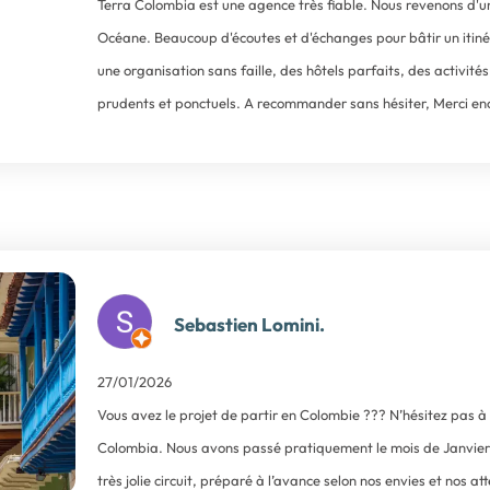
Terra Colombia est une agence très fiable. Nous revenons d'u
Océane. Beaucoup d'écoutes et d'échanges pour bâtir un itinér
une organisation sans faille, des hôtels parfaits, des activit
prudents et ponctuels. A recommander sans hésiter, Merci en
Sebastien Lomini.
27/01/2026
Vous avez le projet de partir en Colombie ??? N’hésitez pas à
Colombia. Nous avons passé pratiquement le mois de Janvier 
très jolie circuit, préparé à l’avance selon nos envies et nos 