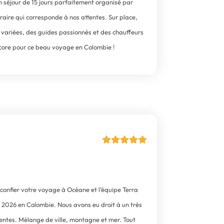
n séjour de 15 jours parfaitement organisé par
aire qui corresponde à nos attentes. Sur place,
és variées, des guides passionnés et des chauffeurs
core pour ce beau voyage en Colombie !
 confier votre voyage à Océane et l’équipe Terra
2026 en Colombie. Nous avons eu droit à un très
attentes. Mélange de ville, montagne et mer. Tout