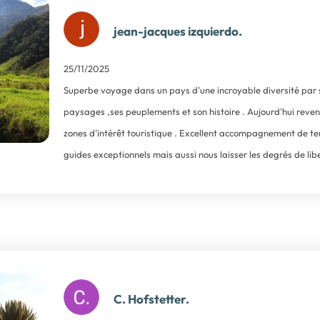
jean-jacques izquierdo.
25/11/2025
Superbe voyage dans un pays d'une incroyable diversité par sa
paysages ,ses peuplements et son histoire . Aujourd'hui reven
zones d'intérêt touristique . Excellent accompagnement de ter
guides exceptionnels mais aussi nous laisser les degrés de li
C. Hofstetter.