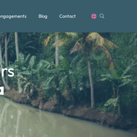
engagements
Blog
Contact
rs
a