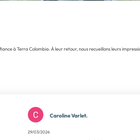
iance à Terra Colombia. À leur retour, nous recueillons leurs impress
Caroline Varlet.
29/03/2026