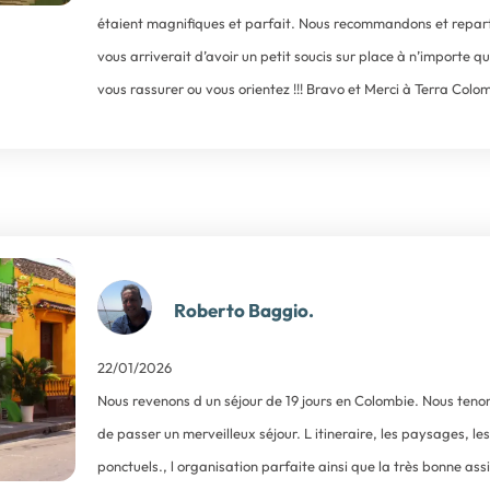
étaient magnifiques et parfait. Nous recommandons et reparti
vous arriverait d’avoir un petit soucis sur place à n’importe 
vous rassurer ou vous orientez !!! Bravo et Merci à Terra Colo
Roberto Baggio.
22/01/2026
Nous revenons d un séjour de 19 jours en Colombie. Nous tenon
de passer un merveilleux séjour. L itineraire, les paysages, l
ponctuels., l organisation parfaite ainsi que la très bonne as