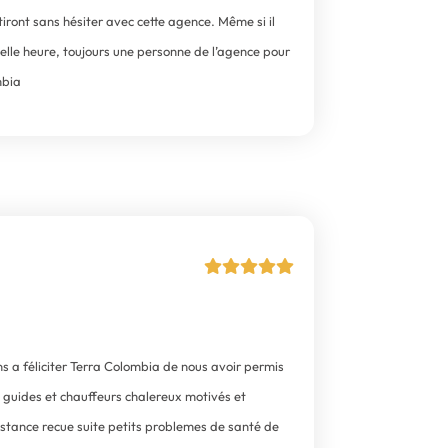
ront sans hésiter avec cette agence. Même si il
quelle heure, toujours une personne de l’agence pour
mbia
s a féliciter Terra Colombia de nous avoir permis
es guides et chauffeurs chalereux motivés et
sistance recue suite petits problemes de santé de