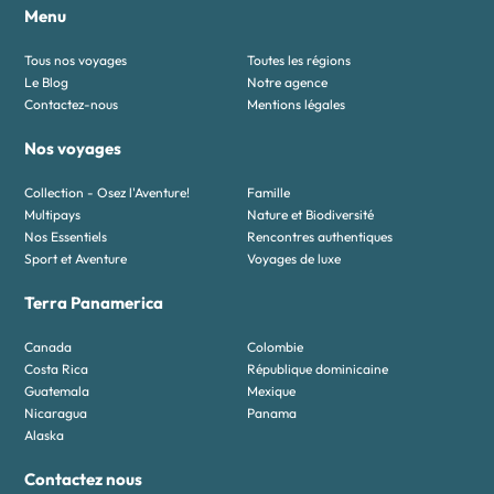
Menu
Tous nos voyages
Toutes les régions
Le Blog
Notre agence
Contactez-nous
Mentions légales
Nos voyages
Collection - Osez l'Aventure!
Famille
Multipays
Nature et Biodiversité
Nos Essentiels
Rencontres authentiques
Sport et Aventure
Voyages de luxe
Terra Panamerica
Canada
Colombie
Costa Rica
République dominicaine
Guatemala
Mexique
Nicaragua
Panama
Alaska
Contactez nous