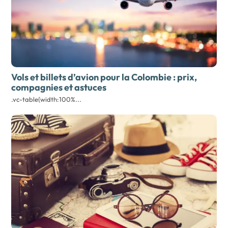
Vols et billets d’avion pour la Colombie
: prix,
compagnies et astuces
.vc-table{width:100%...