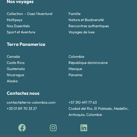
Nos voyages
Collection - Osez l'Aventure!
Famille
Multipays
Nature et Biodiversité
Nos Essentiels
Rencontres authentiques
Sport et Aventure
Voyages de luxe
Terra Panamerica
Canada
Colombie
Costa Rica
République dominicaine
Guatemala
Mexique
Nicaragua
Panama
Alaska
Contactez nous
contact@terra-colombia.com
+57 310 491 77 63
+33 01 89 70 33 27
Ciudad del Rio, El Poblado, Medellín,
Antioquia, Colombie