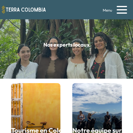
Menu
Nos experts locaux
mbiennes
Tourisme en Colombie
Notre équipe sur le 