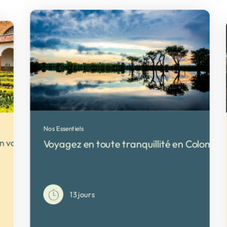
Nos Essentiels
un voyage adapté aux personnes malvoyantes et non voy
Voyagez en toute tranquillité en Colombie 
13 jours