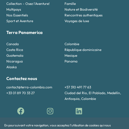
Collection - Osez l'Aventure!
Famille
Multipays
Nature et Biodiversité
Nos Essentiels
Rencontres authentiques
Sport et Aventure
Voyages de luxe
Terra Panamerica
Canada
Colombie
Costa Rica
République dominicaine
Guatemala
Mexique
Nicaragua
Panama
Alaska
Contactez nous
contact@terra-colombia.com
+57 310 491 77 63
+33 01 89 70 33 27
Ciudad del Rio, El Poblado, Medellín,
Antioquia, Colombie
En poursuivant votre navigation, vous acceptez l’utilisation de cookies qui nous