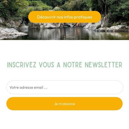
Découvrir nos infos pratiques
INSCRIVEZ VOUS A NOTRE NEWSLETTER
Je m'abonne