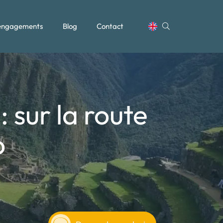
engagements
Blog
Contact
 sur la route
o