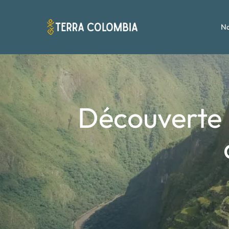
No
Découverte P