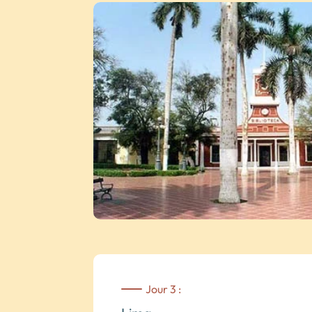
Jour 3 :