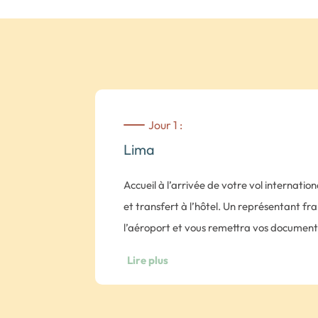
Jour 1 :
Lima
Accueil à l’arrivée de votre vol internati
et transfert à l’hôtel. Un représentant f
l’aéroport et vous remettra vos documents
Barranco’s Bed & Breakfast.
Lire plus