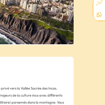
es de créateurs, street-arts, musiciens
 trouverez à Barranco deux univers en
 & Breakfast.
privé vers la Vallée Sacrée des Incas.
 majeurs de la culture inca avec différents
 militaire) parsemés dans la montagne. Vous