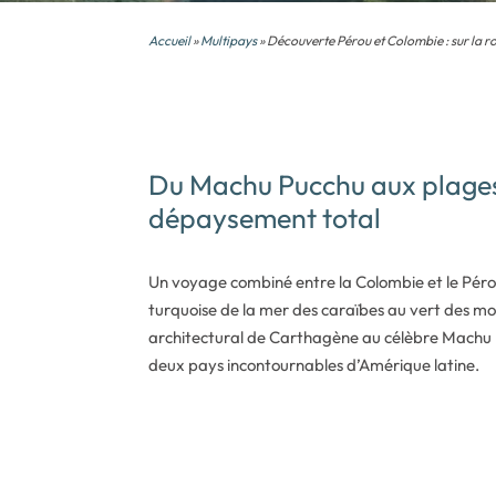
Accueil
»
Multipays
» Découverte Pérou et Colombie : sur la r
Du Machu Pucchu aux plages
dépaysement total
Un voyage combiné entre la Colombie et le Péro
turquoise de la mer des caraïbes au vert des m
architectural de Carthagène au célèbre Machu P
deux pays incontournables d’Amérique latine.