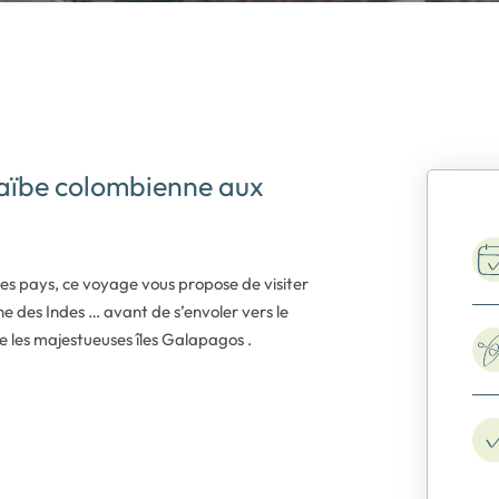
aïbe colombienne aux
ces pays, ce voyage vous propose de visiter
ne des Indes … avant de s’envoler vers le
que les majestueuses îles Galapagos .