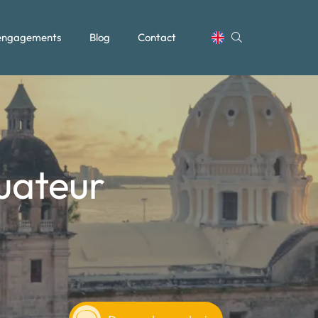
engagements
Blog
Contact
uateur