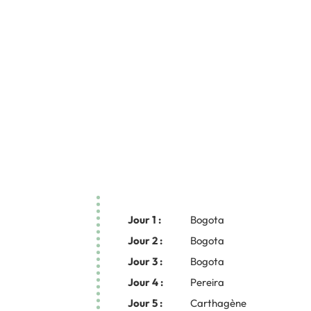
Jour 1 :
Bogota
Jour 2 :
Bogota
Jour 3 :
Bogota
Jour 4 :
Pereira
Jour 5 :
Carthagène