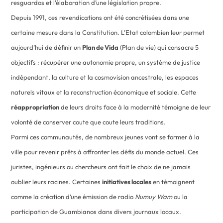
resguardos et l’élaboration d’une législation propre.
Depuis 1991, ces revendications ont été concrétisées dans une
certaine mesure dans la Constitution. L’Etat colombien leur permet
aujourd’hui de définir un
Plan de Vida
(Plan de vie) qui consacre 5
objectifs : récupérer une autonomie propre, un système de justice
indépendant, la culture et la cosmovision ancestrale, les espaces
naturels vitaux et la reconstruction économique et sociale. Cette
réappropriation
de leurs droits face à la modernité témoigne de leur
volonté de conserver coute que coute leurs traditions.
Parmi ces communautés, de nombreux jeunes vont se former à la
ville pour revenir prêts à affronter les défis du monde actuel. Ces
juristes, ingénieurs ou chercheurs ont fait le choix de ne jamais
oublier leurs racines. Certaines
initiatives locales
en témoignent
comme la création d’une émission de radio
Numuy Wam
ou la
participation de Guambianos dans divers journaux locaux.