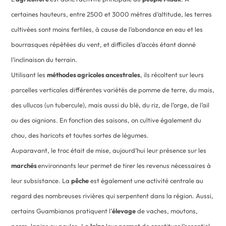
certaines hauteurs, entre 2500 et 3000 mètres d’altitude, les terres
cultivées sont moins fertiles, à cause de l’abondance en eau et les
bourrasques répétées du vent, et difficiles d’accès étant donné
l’inclinaison du terrain.
Utilisant les
méthodes agricoles ancestrales
, ils récoltent sur leurs
parcelles verticales différentes variétés de pomme de terre, du mais,
des ullucos (un tubercule), mais aussi du blé, du riz, de l’orge, de l’ail
ou des oignions. En fonction des saisons, on cultive également du
chou, des haricots et toutes sortes de légumes.
Auparavant, le troc était de mise, aujourd’hui leur présence sur les
marchés
environnants leur permet de tirer les revenus nécessaires à
leur subsistance. La
pêche
est également une activité centrale au
regard des nombreuses rivières qui serpentent dans la région. Aussi,
certains Guambianos pratiquent l’
élevage
de vaches, moutons,