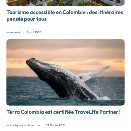
Tourisme accessible en Colombie : des itinéraires
pensés pour tous
Non classé
|
11 mai 2026
Terra Colombia est certifiée TraveLife Partner!
Notre équipe sur le terrain
|
27 février 2026