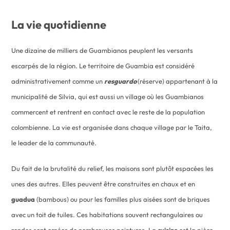
La vie quotidienne
Une dizaine de milliers de Guambianos peuplent les versants
escarpés de la région. Le territoire de Guambia est considéré
administrativement comme un
resguardo
(réserve) appartenant à la
municipalité de Silvia, qui est aussi un village où les Guambianos
commercent et rentrent en contact avec le reste de la population
colombienne. La vie est organisée dans chaque village par le Taita,
le leader de la communauté.
Du fait de la brutalité du relief, les maisons sont plutôt espacées les
unes des autres. Elles peuvent être construites en chaux et en
guadua
(bambous) ou pour les familles plus aisées sont de briques
avec un toit de tuiles. Ces habitations souvent rectangulaires ou
rondes sont ornées de nombreuses peintures. La
cuisine
est la pièce