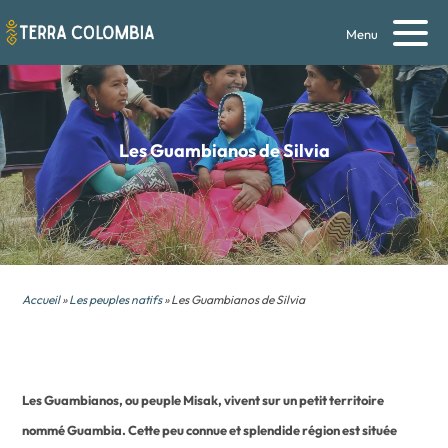
Menu
Les Guambianos de Silvia
Accueil
»
Les peuples natifs
» Les Guambianos de Silvia
Les Guambianos, ou peuple Misak, vivent sur un petit territoire
nommé Guambia. Cette peu connue et splendide région est située