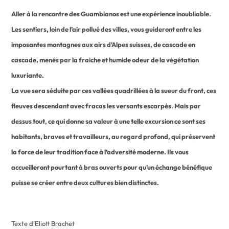
Aller à la rencontre des Guambianos est une expérience inoubliable.
Les sentiers, loin de l’air pollué des villes, vous guideront entre les
imposantes montagnes aux airs d’Alpes suisses, de cascade en
cascade, menés par la fraiche et humide odeur de la végétation
luxuriante.
La vue sera séduite par ces vallées quadrillées à la sueur du front, ces
fleuves descendant avec fracas les versants escarpés. Mais par
dessus tout, ce qui donne sa valeur à une telle excursion ce sont ses
habitants, braves et travailleurs, au regard profond, qui préservent
la force de leur tradition face à l’adversité moderne. Ils vous
accueilleront pourtant à bras ouverts pour qu’un échange bénéfique
puisse se créer entre deux cultures bien distinctes.
Texte d’Eliott Brachet