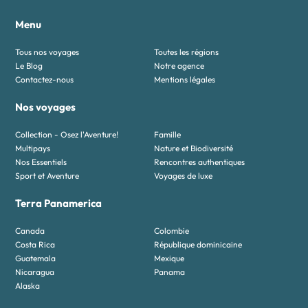
Menu
Tous nos voyages
Toutes les régions
Le Blog
Notre agence
Contactez-nous
Mentions légales
Nos voyages
Collection - Osez l'Aventure!
Famille
Multipays
Nature et Biodiversité
Nos Essentiels
Rencontres authentiques
Sport et Aventure
Voyages de luxe
Terra Panamerica
Canada
Colombie
Costa Rica
République dominicaine
Guatemala
Mexique
Nicaragua
Panama
Alaska