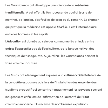
Les Guambianos ont développé une science de la
médecine
traditionnelle
. A cet effet, ils font pousser du pouliot (sorte de
menthe), de l’arnica, des feuilles de coca ou du romarin. Le chaman
qui pratique la médecine est appelé
Murbik
. Il est l’intermédiaire
entre les hommes et les esprits.
L’éducation
est donnée au sein des communautés et inclus entre
autres l’apprentissage de l’agriculture, de la langue native, des
techniques de tissage, etc. Aujourd’hui, les Guambianos peinent à
faire valoir leur culture.
Les Misak ont été largement exposés à la
culture occidentale
lors de
la conquête espagnole puis lors de l’installation des
encomiendas
(système productif qui concentrait massivement les paysans souvent
indigènes) et enfin lors de l’affirmation de l’autorité de l’Etat
colombien moderne. On recense de nombreuses expulsions