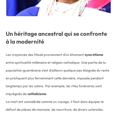
© Yves Picq
Un héritage ancestral qui se confronte
à la modernité
Les croyances des Misak proviennent d’un étonnant
syncrétisme
entre spiritualité millénaire et religion catholique. Une partie de la
population guambiana s’est d’ailleurs quelque peu éloignée du reste
en pratiquant plus fervemment cette dernière, imposée pendant
longtemps par les colons. Par exemple, les rites funéraires sont
imprégnés de
catholicisme
.
La mort est considérée comme un voyage, il faut donc équiper le
défunt de pièces de monnaie, de nourriture, de divers ustensiles.