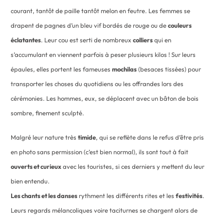
courant, tantôt de paille tantôt melon en feutre. Les femmes se
drapent de pagnes d’un bleu vif bordés de rouge ou de
couleurs
éclatantes
. Leur cou est serti de nombreux
colliers
qui en
s’accumulant en viennent parfois à peser plusieurs kilos ! Sur leurs
épaules, elles portent les fameuses
mochilas
(besaces tissées) pour
transporter les choses du quotidiens ou les offrandes lors des
cérémonies. Les hommes, eux, se déplacent avec un bâton de bois
sombre, finement sculpté.
Malgré leur nature très
timide
, qui se reflète dans le refus d’être pris
en photo sans permission (c’est bien normal), ils sont tout à fait
ouverts et curieux
avec les touristes, si ces derniers y mettent du leur
bien entendu.
Les chants et les danses
rythment les différents rites et les
festivités
.
Leurs regards mélancoliques voire taciturnes se chargent alors de