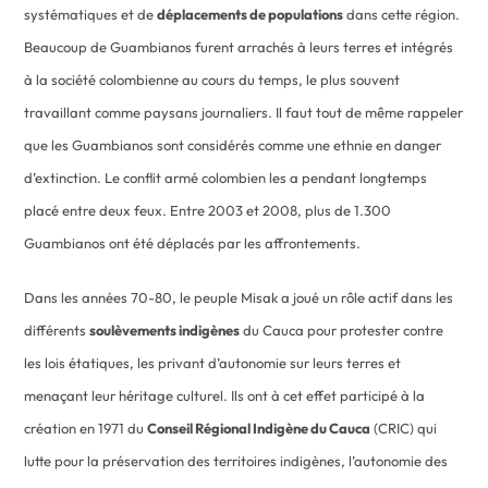
systématiques et de
déplacements de populations
dans cette région.
Beaucoup de Guambianos furent arrachés à leurs terres et intégrés
à la société colombienne au cours du temps, le plus souvent
travaillant comme paysans journaliers. Il faut tout de même rappeler
que les Guambianos sont considérés comme une ethnie en danger
d’extinction. Le conflit armé colombien les a pendant longtemps
placé entre deux feux. Entre 2003 et 2008, plus de 1.300
Guambianos ont été déplacés par les affrontements.
Dans les années 70-80, le peuple Misak a joué un rôle actif dans les
différents
soulèvements indigènes
du Cauca pour protester contre
les lois étatiques, les privant d’autonomie sur leurs terres et
menaçant leur héritage culturel. Ils ont à cet effet participé à la
création en 1971 du
Conseil Régional Indigène du Cauca
(CRIC) qui
lutte pour la préservation des territoires indigènes, l’autonomie des