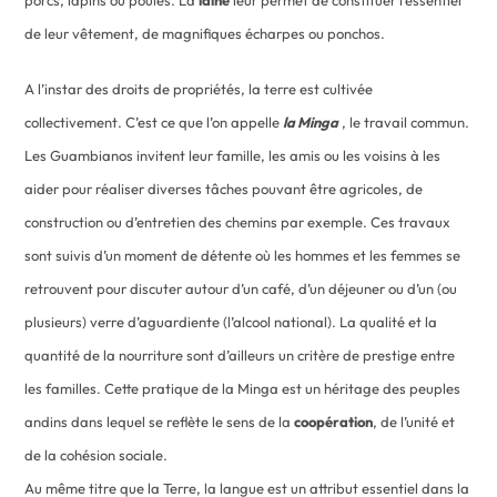
porcs, lapins ou poules. La
laine
leur permet de constituer l’essentiel
de leur vêtement, de magnifiques écharpes ou ponchos.
A l’instar des droits de propriétés, la terre est cultivée
collectivement. C’est ce que l’on appelle
la Minga
, le travail commun.
Les Guambianos invitent leur famille, les amis ou les voisins à les
aider pour réaliser diverses tâches pouvant être agricoles, de
construction ou d’entretien des chemins par exemple. Ces travaux
sont suivis d’un moment de détente où les hommes et les femmes se
retrouvent pour discuter autour d’un café, d’un déjeuner ou d’un (ou
plusieurs) verre d’aguardiente (l’alcool national). La qualité et la
quantité de la nourriture sont d’ailleurs un critère de prestige entre
les familles. Cette pratique de la Minga est un héritage des peuples
andins dans lequel se reflète le sens de la
coopération
, de l’unité et
de la cohésion sociale.
Au même titre que la Terre, la langue est un attribut essentiel dans la