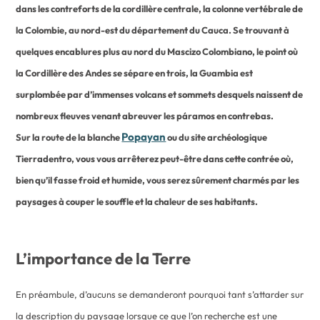
dans les contreforts de la cordillère centrale, la colonne vertébrale de
la Colombie, au nord-est du département du Cauca. Se trouvant à
quelques encablures plus au nord du Mascizo Colombiano, le point où
la Cordillère des Andes se sépare en trois, la Guambia est
surplombée par d’immenses volcans et sommets desquels naissent de
nombreux fleuves venant abreuver les páramos en contrebas.
Popayan
Sur la route de la blanche
ou du site archéologique
Tierradentro, vous vous arrêterez peut-être dans cette contrée où,
bien qu’il fasse froid et humide, vous serez sûrement charmés par les
paysages à couper le souffle et la chaleur de ses habitants.
L’importance de la Terre
En préambule, d’aucuns se demanderont pourquoi tant s’attarder sur
la description du paysage lorsque ce que l’on recherche est une