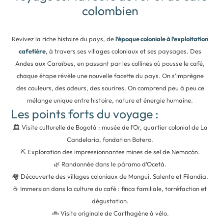
colombien
Revivez la riche histoire du pays, de
l’époque coloniale à l’exploitation
cafetière
, à travers ses villages coloniaux et ses paysages. Des
Andes aux Caraïbes, en passant par les collines où pousse le café,
chaque étape révèle une nouvelle facette du pays. On s’imprègne
des couleurs, des odeurs, des sourires. On comprend peu à peu ce
mélange unique entre histoire, nature et énergie humaine.
Les points forts du voyage :
🏛️ Visite culturelle de Bogotá : musée de l’Or, quartier colonial de La
Candelaria, fondation Botero.
⛏️ Exploration des impressionnantes mines de sel de Nemocón.
🌿 Randonnée dans le páramo d’Ocetá.
🏘️ Découverte des villages coloniaux de Monguí, Salento et Filandia.
☕ Immersion dans la culture du café : finca familiale, torréfaction et
dégustation.
🚲 Visite originale de Carthagène à vélo.