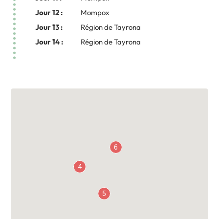
Jour 12 :
Mompox
Jour 13 :
Région de Tayrona
Jour 14 :
Région de Tayrona
6
4
5