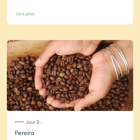
Nuit dans hôtel à Salento.
Lire plus
Visite libre du village de Filandia , une autre merveille de
cette route du café. Ce petit village, très coloré, n’a rien à
envier à son voisin de Salento et offre de beaux points de
vue sur la région.
Nuit dans hôtel à Salento.
Jour 8 :
Pereira