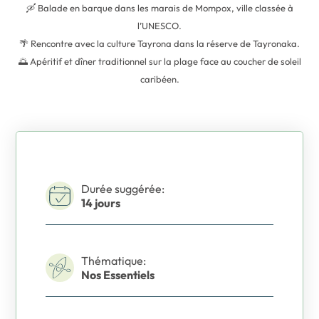
🛶 Balade en barque dans les marais de Mompox, ville classée à
l’UNESCO.
🌴 Rencontre avec la culture Tayrona dans la réserve de Tayronaka.
🌅 Apéritif et dîner traditionnel sur la plage face au coucher de soleil
caribéen.
Durée suggérée:
14 jours
Thématique:
Nos Essentiels