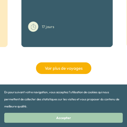
17 jours
Voir plus de voyages
En poursuivant votre navigation, vous acceptez l’utilisation de cookies qui nous
permettent de collecter des statistiques sur les visites et vous proposer du contenu de
meilleure qualité.
INSCRIVEZ VOUS A NOTRE NEWSLETTER
Accepter