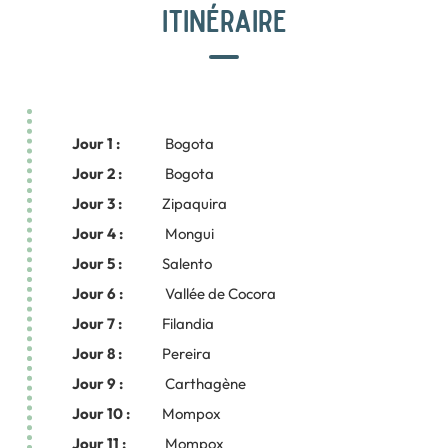
ITINÉRAIRE
Jour 1 :
Bogota
Jour 2 :
Bogota
Jour 3 :
Zipaquira
Jour 4 :
Mongui
Jour 5 :
Salento
Jour 6 :
Vallée de Cocora
Jour 7 :
Filandia
Jour 8 :
Pereira
Jour 9 :
Carthagène
Jour 10 :
Mompox
Jour 11 :
Mompox