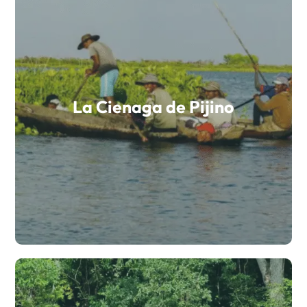
La Cienaga de Pijino