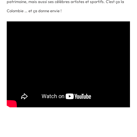
patrimoine, mais aussi ses célèbres artistes et sportifs. C’est ça la
Colombie … et ça donne envie !