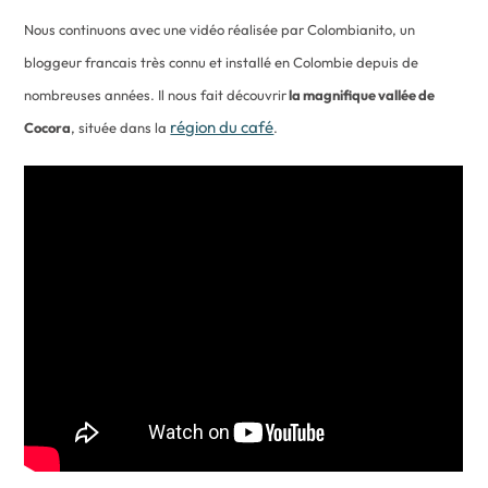
Nous continuons avec une vidéo réalisée par Colombianito, un
bloggeur francais très connu et installé en Colombie depuis de
nombreuses années. Il nous fait découvrir
la magnifique vallée de
région du café
Cocora
, située dans la
.