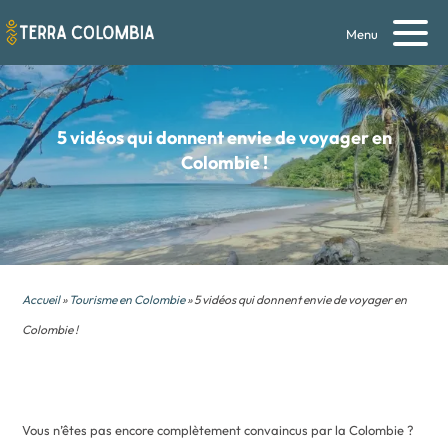
Menu
5 vidéos qui donnent envie de voyager en
Colombie !
Accueil
»
Tourisme en Colombie
» 5 vidéos qui donnent envie de voyager en
Colombie !
Vous n’êtes pas encore complètement convaincus par la Colombie ?