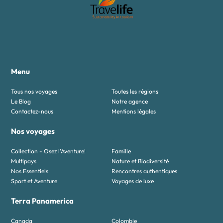
Menu
Tous nos voyages
Toutes les régions
Le Blog
Notre agence
Contactez-nous
Mentions légales
Nos voyages
Collection - Osez l'Aventure!
Famille
Multipays
Nature et Biodiversité
Nos Essentiels
Rencontres authentiques
Sport et Aventure
Voyages de luxe
Terra Panamerica
Canada
Colombie