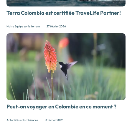
Terra Colombia est certifiée TraveLife Partner!
Notre équipe sur le terrain
|
27 février 2026
Peut-on voyager en Colombie en ce moment ?
Actualités colombiennes
|
13 février 2026