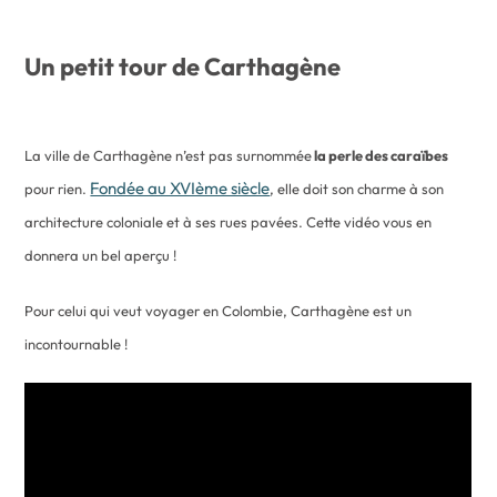
Un petit tour de Carthagène
La ville de Carthagène n’est pas surnommée
la perle des caraïbes
Fondée au XVIème siècle
pour rien.
, elle doit son charme à son
architecture coloniale et à ses rues pavées. Cette vidéo vous en
donnera un bel aperçu !
Pour celui qui veut voyager en Colombie, Carthagène est un
incontournable !