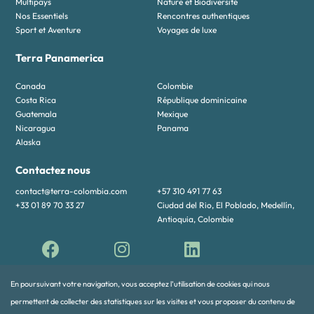
Multipays
Nature et Biodiversité
Nos Essentiels
Rencontres authentiques
Sport et Aventure
Voyages de luxe
Terra Panamerica
Canada
Colombie
Costa Rica
République dominicaine
Guatemala
Mexique
Nicaragua
Panama
Alaska
Contactez nous
contact@terra-colombia.com
+57 310 491 77 63
+33 01 89 70 33 27
Ciudad del Rio, El Poblado, Medellín,
Antioquia, Colombie
En poursuivant votre navigation, vous acceptez l’utilisation de cookies qui nous
permettent de collecter des statistiques sur les visites et vous proposer du contenu de