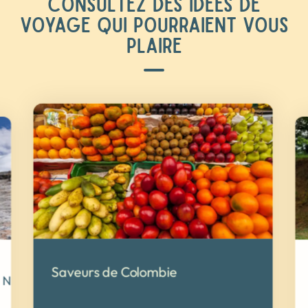
CONSULTEZ DES IDÉES DE
VOYAGE QUI POURRAIENT VOUS
PLAIRE
Saveurs de Colombie
ra Nevada del Cocuy