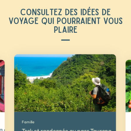
CONSULTEZ DES IDÉES DE
VOYAGE QUI POURRAIENT VOUS
PLAIRE
Famille
ta à Carthagène des Indes
Trek et randonnée au parc Tayrona