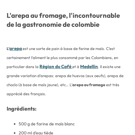
L'arepa au fromage, l'incontournable
de la gastronomie de colombie
arepa
L’
est une sorte de pain à base de farine de maïs. C’est
certainement l’aliment le plus consommé par les Colombiens, en
Région du Café
Medellín
particulier dans la
et à
. Il existe une
grande variation d’arepas: arepa de huevos (aux oeufs), arepa de
choclo (à base de maïs jaune), etc… L’
arepa au fromage
est très
apprécié des français.
Ingrédients:
500 g de farine de maïs blanc
200 ml d’eau tiède