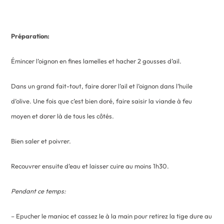
Préparation:
Émincer l’oignon en fines lamelles et hacher 2 gousses d’ail.
Dans un grand fait-tout, faire dorer l’ail et l’oignon dans l’huile
d’olive. Une fois que c’est bien doré, faire saisir la viande à feu
moyen et dorer là de tous les côtés.
Bien saler et poivrer.
Recouvrer ensuite d’eau et laisser cuire au moins 1h30.
Pendant ce temps:
– Epucher le manioc et cassez le à la main pour retirez la tige dure au