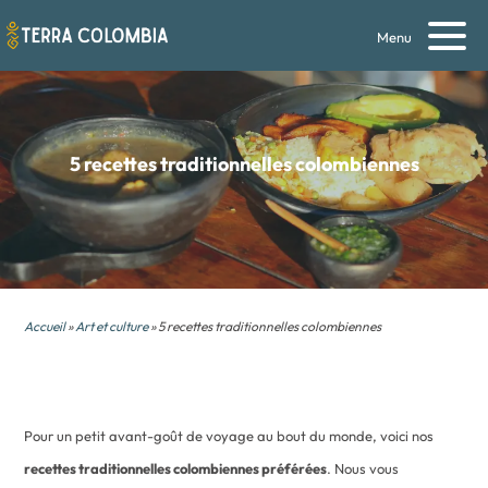
Menu
5 recettes traditionnelles colombiennes
Accueil
»
Art et culture
» 5 recettes traditionnelles colombiennes
Pour un petit avant-goût de voyage au bout du monde, voici nos
recettes traditionnelles colombiennes préférées
. Nous vous