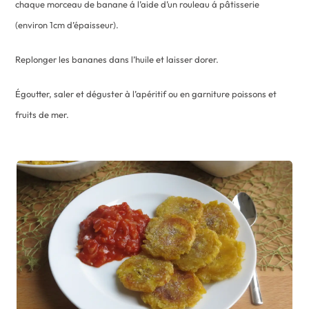
chaque morceau de banane á l’aide d’un rouleau á pâtisserie
(environ 1cm d’épaisseur).
Replonger les bananes dans l’huile et laisser dorer.
Égoutter, saler et déguster à l’apéritif ou en garniture poissons et
fruits de mer.