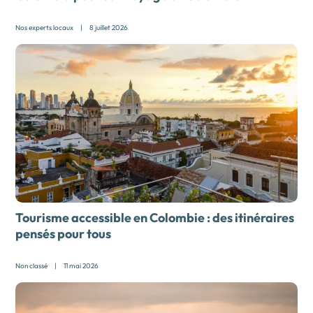
Nos experts locaux
|
8 juillet 2026
Tourisme accessible en Colombie : des itinéraires
pensés pour tous
Non classé
|
11 mai 2026