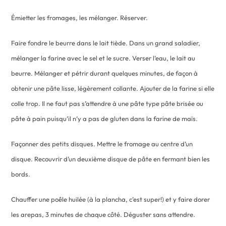
Émietter les fromages, les mélanger. Réserver.
Faire fondre le beurre dans le lait tiède. Dans un grand saladier,
mélanger la farine avec le sel et le sucre. Verser l’eau, le lait au
beurre. Mélanger et pétrir durant quelques minutes, de façon à
obtenir une pâte lisse, légèrement collante. Ajouter de la farine si elle
colle trop. Il ne faut pas s’attendre à une pâte type pâte brisée ou
pâte à pain puisqu’il n’y a pas de gluten dans la farine de maïs.
Façonner des petits disques. Mettre le fromage au centre d’un
disque. Recouvrir d’un deuxième disque de pâte en fermant bien les
bords.
Chauffer une poêle huilée (à la plancha, c’est super!) et y faire dorer
les arepas, 3 minutes de chaque côté. Déguster sans attendre.