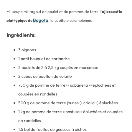
Mi-soupe mi-ragout de poulet et de pommes de terre,
l’ajiaco est le
Bogota
plat typique de
, la capitale colombienne.
Ingrédients:
3 oignons
1 petit bouquet de coriandre
2 poulets de 2 à 2,5 kg coupés en morceaux
2 cubes de bouillon de volaille
750 g de pomme de terre (« sabanera ») épluchées et
coupées en rondelles
500 g de pomme de terre jaunes (« criolla ») épluchées
1 kg de pomme de terre « pastusa » épluchées et coupées
en rondelles
1.5 bol de feuilles de guascas fraîches