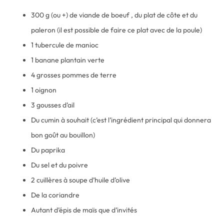
300 g (ou +) de viande de boeuf , du plat de côte et du
paleron (il est possible de faire ce plat avec de la poule)
1 tubercule de manioc
1 banane plantain verte
4 grosses pommes de terre
1 oignon
3 gousses d’ail
Du cumin à souhait (c’est l’ingrédient principal qui donnera
bon goût au bouillon)
Du paprika
Du sel et du poivre
2 cuillères à soupe d’huile d’olive
De la coriandre
Autant d’épis de maïs que d’invités