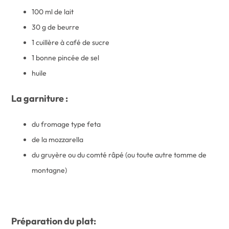
100 ml de lait
30 g de beurre
1 cuillère à café de sucre
1 bonne pincée de sel
huile
La garniture :
du fromage type feta
de la mozzarella
du gruyère ou du comté râpé (ou toute autre tomme de
montagne)
Préparation du plat: