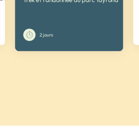
2 jours