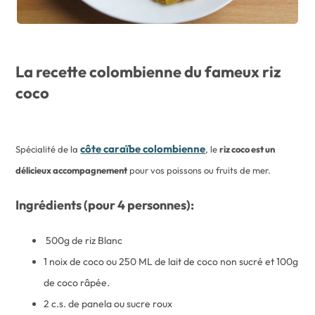
La recette colombienne du fameux riz
coco
côte caraïbe colombienne
Spécialité de la
, le
riz coco est un
délicieux accompagnement
pour vos poissons ou fruits de mer.
Ingrédients (pour 4 personnes):
500g de riz Blanc
1 noix de coco ou 250 ML de lait de coco non sucré et 100g
de coco râpée.
2 c.s. de panela ou sucre roux