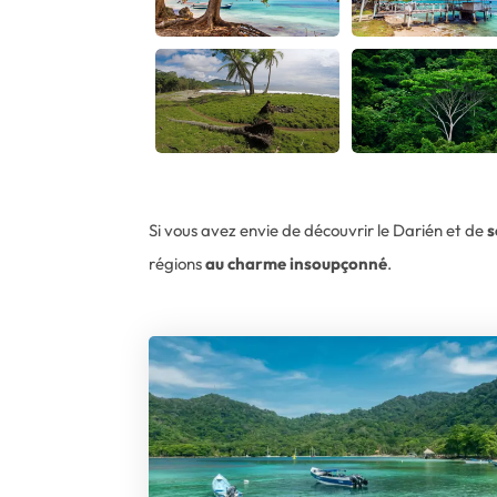
Si vous avez envie de découvrir le Darién et de
s
régions
au charme insoupçonné
.