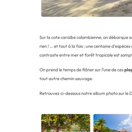
Sur la cote caraïbe colombienne, on débarque su
rien ! … et tout à la fois : une centaine d’espè
contraste entre mer et forêt tropicale est somp
On prend le temps de flâner sur l’une de ces
pla
tout autre chemin sauvage.
Retrouvez ci-dessous notre album photo sur le Da