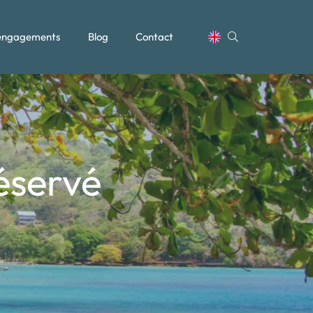
engagements
Blog
Contact
éservé