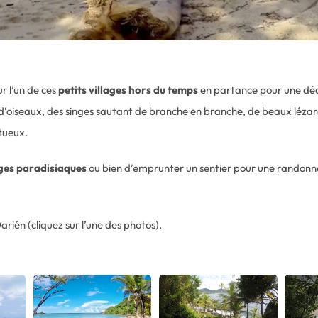
r l’un de ces
petits villages hors du temps
en partance pour une décon
ces d’oiseaux, des singes sautant de branche en branche, de beaux léz
tueux.
ges paradisiaques
ou bien d’emprunter un sentier pour une randonné
rién (cliquez sur l’une des photos).