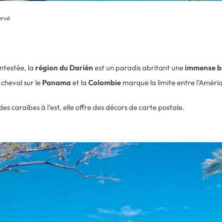
ervé
ntestée, la
région du Darién
est un paradis abritant une
immense bi
 cheval sur le
Panama
et la
Colombie
marque la limite entre l’Améri
es caraïbes à l’est, elle offre des décors de carte postale.