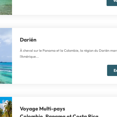
Vo
Darién
À cheval sur le Panama et la Colombie, la région du Darién marq
l’Amérique...
E
Voyage Multi-pays
Colombie, Panama et Costa Rica