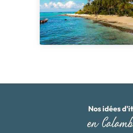
Nos idées d'i
en Colomb