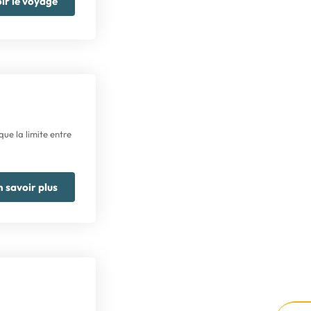
ir le voyage
ue la limite entre
n savoir plus