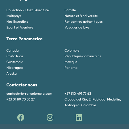
Collection - Osez l'Aventure!
Famille
Multipays
Nature et Biodiversité
Nos Essentiels
Rencontres authentiques
Sport et Aventure
Voyages de luxe
Terra Panamerica
Canada
Colombie
Costa Rica
République dominicaine
Guatemala
Mexique
Nicaragua
Panama
Alaska
Contactez nous
contact@terra-colombia.com
+57 310 491 77 63
+33 01 89 70 33 27
Ciudad del Rio, El Poblado, Medellín,
Antioquia, Colombie