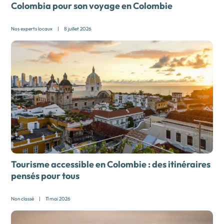
Colombia pour son
voyage en Colombie
Nos experts locaux
|
8 juillet 2026
Tourisme accessible en Colombie : des itinéraires
pensés pour tous
Non classé
|
11 mai 2026