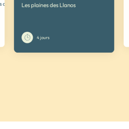
es de Colombie: Wayuu, Guambianos, Kogis
Les plaines des Llanos
4 jours