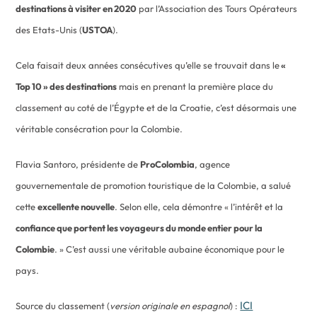
destinations à visiter en 2020
par l’Association des Tours Opérateurs
des Etats-Unis (
USTOA
).
Cela faisait deux années consécutives qu’elle se trouvait dans le
«
Top 10 » des destinations
mais en prenant la première place du
classement au coté de l’Égypte et de la Croatie, c’est désormais une
véritable consécration pour la Colombie.
Flavia Santoro, présidente de
ProColombia
, agence
gouvernementale de promotion touristique de la Colombie, a salué
cette
excellente nouvelle
. Selon elle, cela démontre « l’intérêt et la
confiance que portent les voyageurs du monde entier pour la
Colombie
. » C’est aussi une véritable aubaine économique pour le
pays.
ICI
Source du classement (
version originale en espagnol
) :