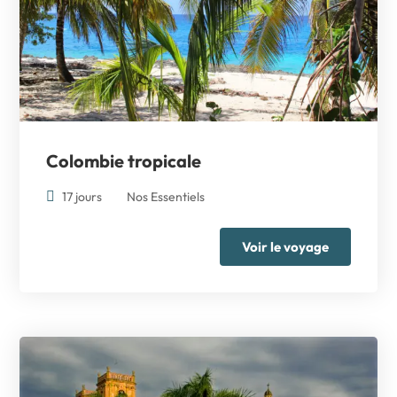
Colombie tropicale
17 jours
Nos Essentiels
Voir le voyage