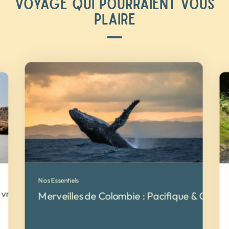
VOYAGE QUI POURRAIENT VOUS
PLAIRE
Nos Essentiels
a vraie Colombie
Merveilles de Colombie : Pacifique & Caraï