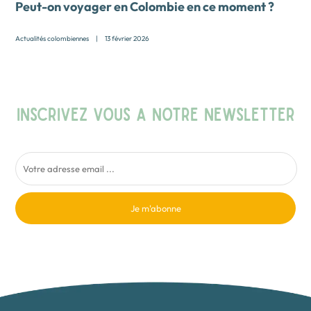
Peut-on voyager en Colombie en ce moment ?
Actualités colombiennes
|
13 février 2026
INSCRIVEZ VOUS A NOTRE NEWSLETTER
Je m'abonne