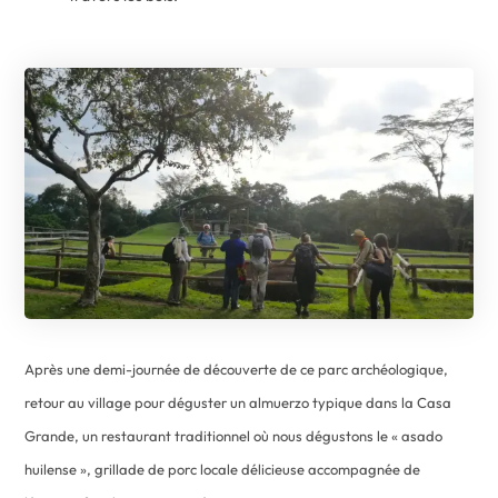
Après une demi-journée de découverte de ce parc archéologique,
retour au village pour déguster un almuerzo typique dans la Casa
Grande, un restaurant traditionnel où nous dégustons le « asado
huilense », grillade de porc locale délicieuse accompagnée de