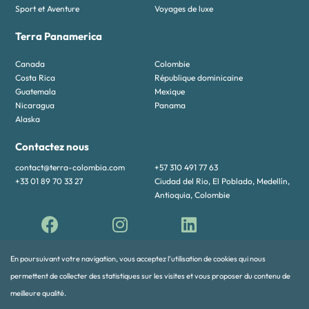
Sport et Aventure
Voyages de luxe
Terra Panamerica
Canada
Colombie
Costa Rica
République dominicaine
Guatemala
Mexique
Nicaragua
Panama
Alaska
Contactez nous
contact@terra-colombia.com
+57 310 491 77 63
+33 01 89 70 33 27
Ciudad del Rio, El Poblado, Medellín,
Antioquia, Colombie
En poursuivant votre navigation, vous acceptez l’utilisation de cookies qui nous
permettent de collecter des statistiques sur les visites et vous proposer du contenu de
meilleure qualité.