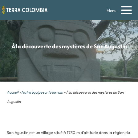
Menu
À la découverte des mystères de San Augustin
Accueil
»
Notre équipe sur le terrain
» À la découverte des mystères de San
Augustin
San Agustin est un village situé à 1730 m d’altitude dans la région du