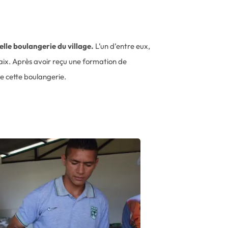
lle boulangerie du village.
L’un d’entre eux,
paix. Après avoir reçu une formation de
e cette boulangerie.