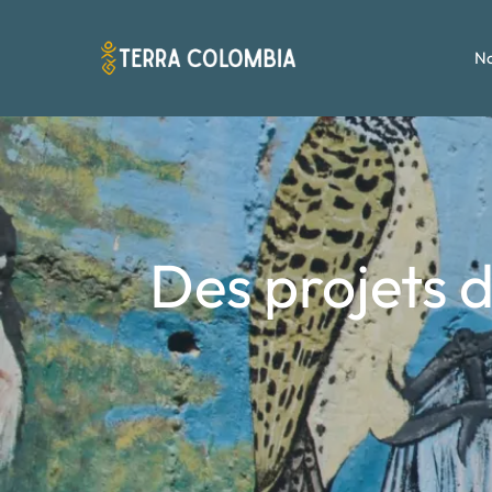
No
Des projets d