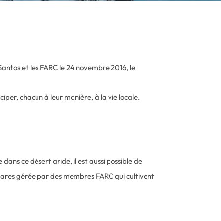
Santos et les FARC le 24 novembre 2016, le
per, chacun à leur manière, à la vie locale.
ans ce désert aride, il est aussi possible de
ctares gérée par des membres FARC qui cultivent