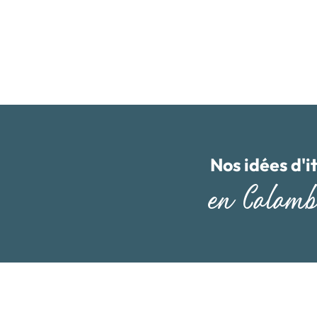
Nos idées d'i
en Colomb