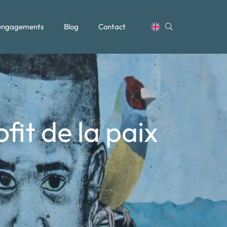
engagements
Blog
Contact
fit de la paix