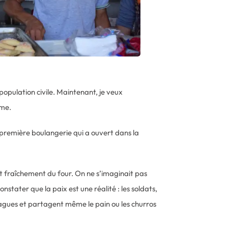
population civile. Maintenant, je veux
ime.
a première boulangerie qui a ouvert dans la
rt fraîchement du four. On ne s’imaginait pas
stater que la paix est une réalité : les soldats,
gues et partagent même le pain ou les churros