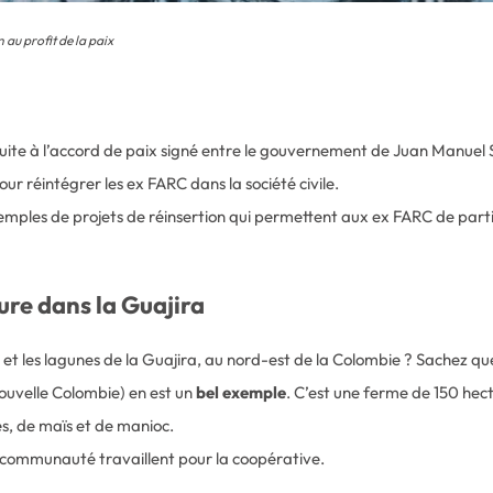
 au profit de la paix
uite à l’accord de paix signé entre le gouvernement de Juan Manuel 
our réintégrer les ex FARC dans la société civile.
ples de projets de réinsertion qui permettent aux ex FARC de partici
ure dans la Guajira
t les lagunes de la Guajira, au nord-est de la Colombie ? Sachez que d
ouvelle Colombie) en est un
bel exemple
. C’est une ferme de 150 he
s, de maïs et de manioc.
communauté travaillent pour la coopérative.