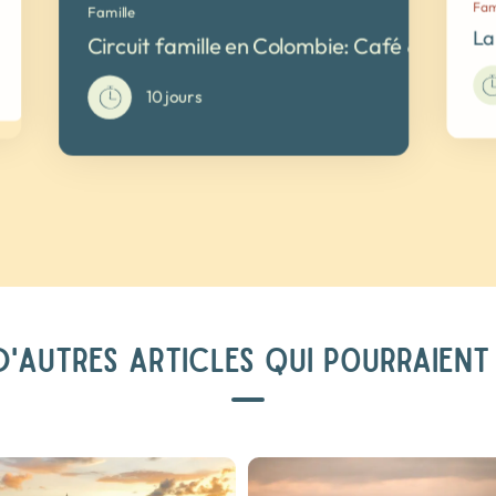
Fam
Famille
La
Circuit famille en Colombie: Café & Caraib
10 jours
'AUTRES ARTICLES QUI POURRAIENT