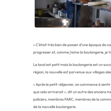
« C’était très bien de passer d’une époque de co
progresser et, comme j’aime la boulangerie, je tr
Le local est petit mais la boulangerie est un su
région, la nouvelle est parvenue aux villages a
« Après le petit-déjeuner, on commence à sentir
que cela arriverait », dit un autre des anciens m
policiers, membres FARC, membres de la commun
de la nouvelle boulangerie.