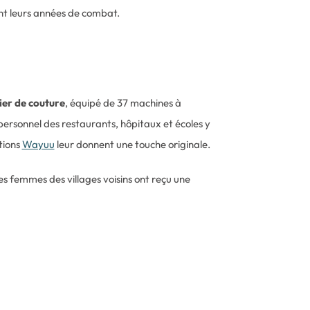
ant leurs années de combat.
ier de couture
, équipé de 37 machines à
personnel des restaurants, hôpitaux et écoles y
itions
Wayuu
leur donnent une touche originale.
es femmes des villages voisins ont reçu une