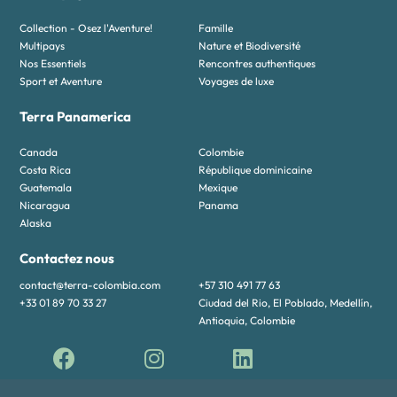
Collection - Osez l'Aventure!
Famille
Multipays
Nature et Biodiversité
Nos Essentiels
Rencontres authentiques
Sport et Aventure
Voyages de luxe
Terra Panamerica
Canada
Colombie
Costa Rica
République dominicaine
Guatemala
Mexique
Nicaragua
Panama
Alaska
Contactez nous
contact@terra-colombia.com
+57 310 491 77 63
+33 01 89 70 33 27
Ciudad del Rio, El Poblado, Medellín,
Antioquia, Colombie