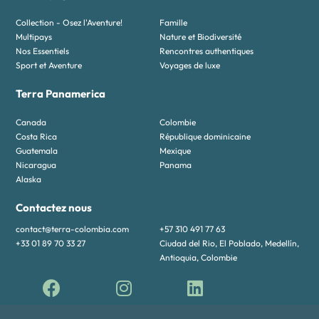
Collection - Osez l'Aventure!
Famille
Multipays
Nature et Biodiversité
Nos Essentiels
Rencontres authentiques
Sport et Aventure
Voyages de luxe
Terra Panamerica
Canada
Colombie
Costa Rica
République dominicaine
Guatemala
Mexique
Nicaragua
Panama
Alaska
Contactez nous
contact@terra-colombia.com
+57 310 491 77 63
+33 01 89 70 33 27
Ciudad del Rio, El Poblado, Medellín,
Antioquia, Colombie