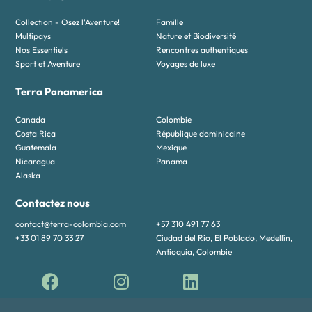
Collection - Osez l'Aventure!
Famille
Multipays
Nature et Biodiversité
Nos Essentiels
Rencontres authentiques
Sport et Aventure
Voyages de luxe
Terra Panamerica
Canada
Colombie
Costa Rica
République dominicaine
Guatemala
Mexique
Nicaragua
Panama
Alaska
Contactez nous
contact@terra-colombia.com
+57 310 491 77 63
+33 01 89 70 33 27
Ciudad del Rio, El Poblado, Medellín,
Antioquia, Colombie